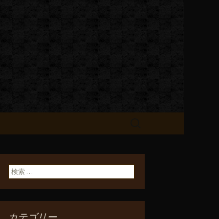
お知らせ
検
索:
検索:
カテゴリー