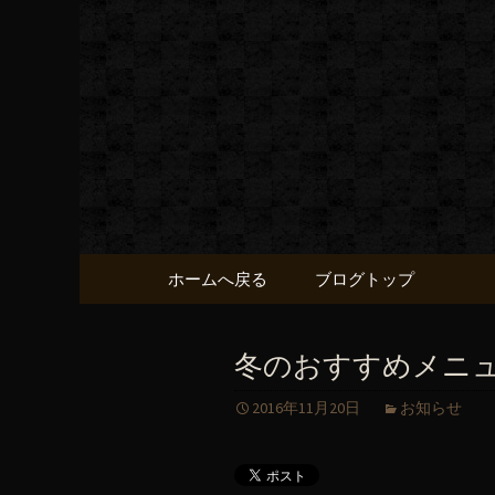
黒毛和牛 みかく屋の最新
黒毛和牛
コンテンツへ移動
ホームへ戻る
ブログトップ
冬のおすすめメニュ
2016年11月20日
お知らせ