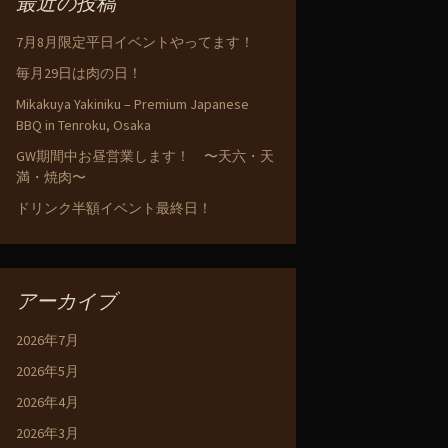
最近の投稿
7月8月限定平日イベントやってます！
毎月29日は肉の日！
Mikakuya Yakiniku – Premium Japanese
BBQ in Tenroku, Osaka
GW期間中お昼営業します！ 〜天六・天
満・焼肉〜
ドリンク半額イベント最終日！
アーカイブ
2026年7月
2026年5月
2026年4月
2026年3月