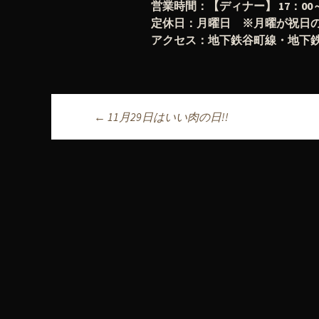
営業時間：【ディナー】 17：00～翌
定休日：月曜日 ※月曜が祝日
アクセス：地下鉄谷町線・地下鉄
←
11月29日はいい肉の日!!
投稿ナビゲーシ