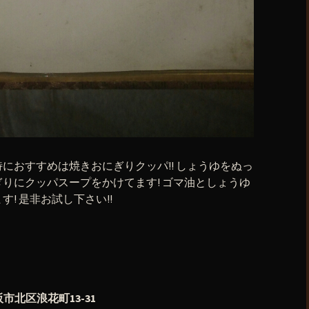
におすすめは焼きおにぎりクッパ!! しょうゆをぬっ
りにクッパスープをかけてます! ゴマ油としょうゆ
す! 是非お試し下さい!!
阪市北区浪花町13-31