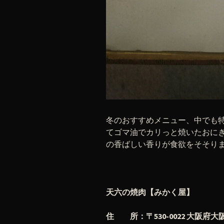
冬のおすすめメニュー、中でも特
てゴマ油でカリっと焼いたおにぎ
の香ばしい香りが食欲をそそりま
天六の焼肉【みかく屋】
住 所：〒530-0022 大阪府大