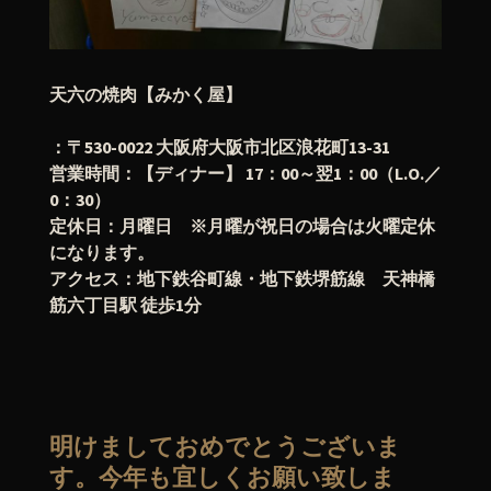
天六の焼肉【みかく屋】
：〒530-0022 大阪府大阪市北区浪花町13-31
営業時間：【ディナー】 17：00～翌1：00（L.O.／
0：30）
定休日：月曜日 ※月曜が祝日の場合は火曜定休
になります。
アクセス：地下鉄谷町線・地下鉄堺筋線 天神橋
筋六丁目駅 徒歩1分
明けましておめでとうございま
す。今年も宜しくお願い致しま