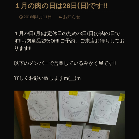
１月の肉の日は28日(日)です!!
2018年1月11日
お知らせ
１月29日(月)は定休日のため28日(日)が肉の日で
す!!お肉単品29%Off!! ご予約、ご来店お待ちしてお
ります!!
以下のメンバーで営業しているみかく屋です!!
宜しくお願い致しますm(__)m