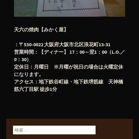
天六の焼肉【みかく屋】
：〒530-0022 大阪府大阪市北区浪花町13-31
営業時間：【ディナー】 17：00～翌1：00（L.O.／
0：30）
定休日：月曜日 ※月曜が祝日の場合は火曜定休
になります。
アクセス：地下鉄谷町線・地下鉄堺筋線 天神橋
筋六丁目駅 徒歩1分
検索: