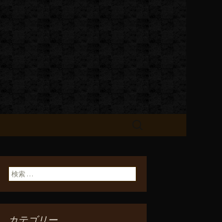
お知らせ
検
索:
検索:
カテゴリー