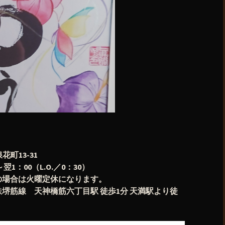
花町13-31
1：00（L.O.／0：30）
の場合は火曜定休になります。
堺筋線 天神橋筋六丁目駅 徒歩1分 天満駅より徒