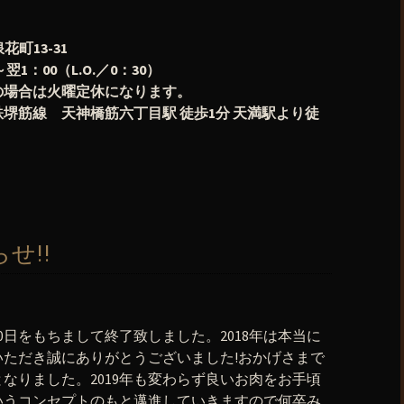
花町13-31
1：00（L.O.／0：30）
の場合は火曜定休になります。
堺筋線 天神橋筋六丁目駅 徒歩1分 天満駅より徒
せ!!
30日をもちまして終了致しました。2018年は本当に
ただき誠にありがとうございました!おかげさまで
なりました。2019年も変わらず良いお肉をお手頃
いうコンセプトのもと邁進していきますので何卒み