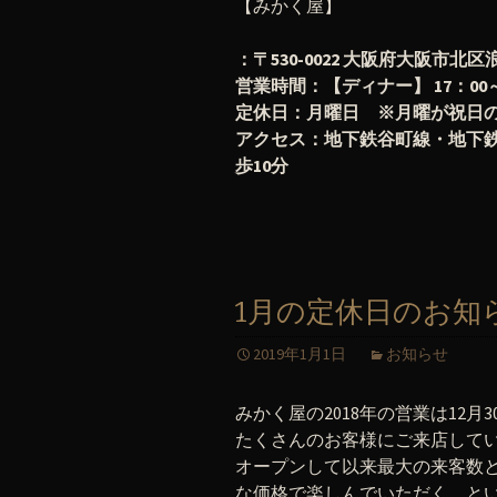
【みかく屋】
：〒530-0022 大阪府大阪市北区浪
営業時間：【ディナー】 17：00～翌
定休日：月曜日 ※月曜が祝日
アクセス：地下鉄谷町線・地下鉄
歩10分
1月の定休日のお知ら
2019年1月1日
お知らせ
みかく屋の2018年の営業は12月
たくさんのお客様にご来店してい
オープンして以来最大の来客数と
な価格で楽しんでいただく、と