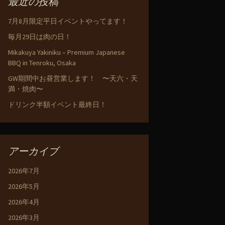
最近の投稿
7月8月限定平日イベントやってます！
毎月29日は肉の日！
Mikakuya Yakiniku – Premium Japanese
BBQ in Tenroku, Osaka
GW期間中お昼営業します！ 〜天六・天
満・焼肉〜
ドリンク半額イベント最終日！
アーカイブ
2026年7月
2026年5月
2026年4月
2026年3月