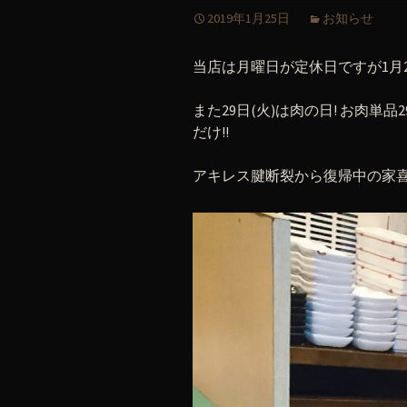
2019年1月25日
お知らせ
当店は月曜日が定休日ですが1月2
また29日(火)は肉の日! お肉単
だけ!!
アキレス腱断裂から復帰中の家喜