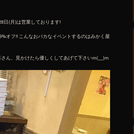
8日(月)は営業しております!
品29%オフ!! こんなおバカなイベントするのはみかく屋
さん、見かけたら優しくしてあげて下さいm(__)m