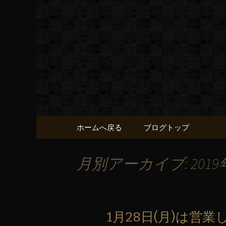
黒毛和牛 みかく屋の最新
黒毛和牛
コンテンツへ移動
ホームへ戻る
ブログトップ
月別アーカイブ: 2019
1月28日(月)は営業