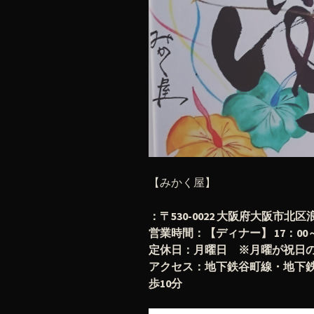
【みかく屋】
：〒530-0022 大阪府大阪市北区浪
営業時間：【ディナー】 17：00～翌
定休日：月曜日 ※月曜が祝日
アクセス：地下鉄谷町線・地下鉄
歩10分