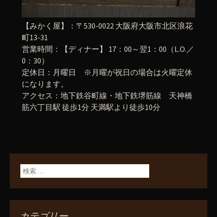
【みかく屋】：〒530-0022 大阪府大阪市北区浪花
町13-31
営業時間：【ディナー】 17：00～翌1：00（L.O.／
0：30）
定休日：月曜日 ※月曜が祝日の場合は火曜定休
になります。
アクセス：地下鉄谷町線・地下鉄堺筋線 天神橋
筋六丁目駅 徒歩1分 天満駅より徒歩10分
検索:
カテゴリー