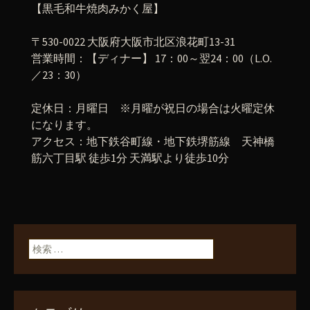
【黒毛和牛焼肉みかく屋】
〒530-0022 大阪府大阪市北区浪花町13-31
営業時間：【ディナー】 17：00～翌24：00（L.O.
／23：30）
定休日：月曜日 ※月曜が祝日の場合は火曜定休
になります。
アクセス：地下鉄谷町線・地下鉄堺筋線 天神橋
筋六丁目駅 徒歩1分 天満駅より徒歩10分
検索: