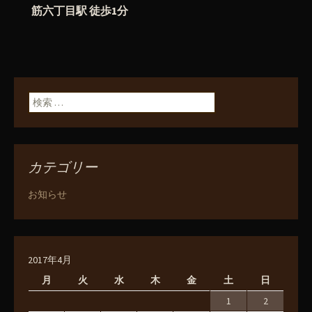
筋六丁目駅 徒歩1分
検索:
カテゴリー
お知らせ
2017年4月
月
火
水
木
金
土
日
1
2