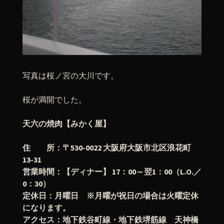
写真は桜ノ宮の大川です。
桜が満開でした。
天六の焼肉【みかく屋】
住 所：〒530-0022 大阪府大阪市北区浪花町
13-31
営業時間：【ディナー】 17：00～翌1：00（L.O.／
0：30）
定休日：月曜日 ※月曜が祝日の場合は火曜定休
になります。
アクセス：地下鉄谷町線・地下鉄堺筋線 天神橋