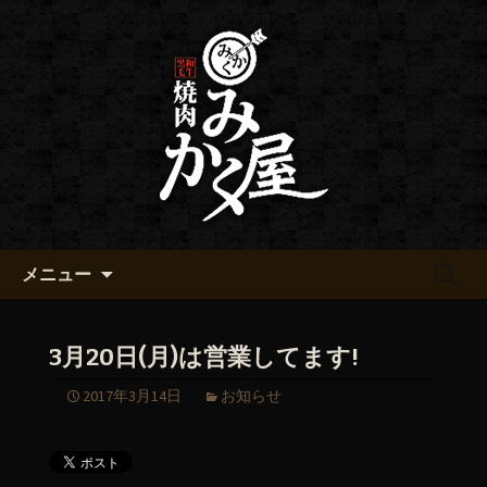
黒毛和牛 みかく屋の最新情報
黒毛和牛 みかく屋からのお知
らせ
コンテンツへ移動
検
メニュー
索:
3月20日(月)は営業してます!
2017年3月14日
お知らせ