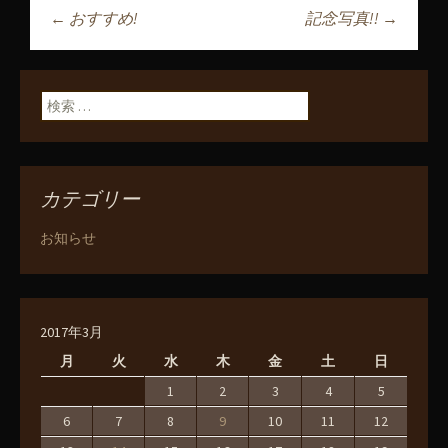
←
おすすめ!
記念写真!!
→
投稿ナビゲーショ
ン
検索:
カテゴリー
お知らせ
2017年3月
月
火
水
木
金
土
日
1
2
3
4
5
6
7
8
9
10
11
12