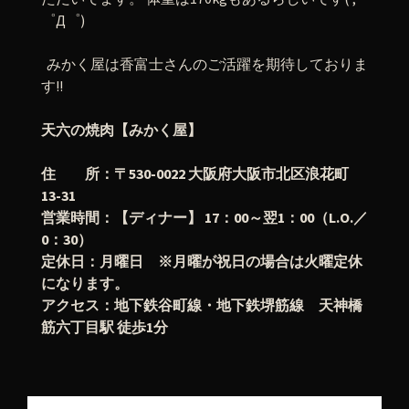
゜Д゜)
みかく屋は香富士さんのご活躍を期待しておりま
す!!
天六の焼肉【みかく屋】
住 所：〒530-0022 大阪府大阪市北区浪花町
13-31
営業時間：【ディナー】 17：00～翌1：00（L.O.／
0：30）
定休日：月曜日 ※月曜が祝日の場合は火曜定休
になります。
アクセス：地下鉄谷町線・地下鉄堺筋線 天神橋
筋六丁目駅 徒歩1分