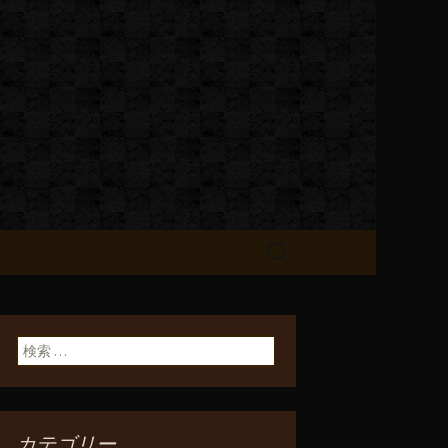
お知らせ
検
索:
検索:
カテゴリー