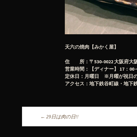
天六の焼肉【みかく屋】
住 所：〒530-0022 大阪府大
営業時間：【ディナー】 17：00～翌
定休日：月曜日 ※月曜が祝日
アクセス：地下鉄谷町線・地下鉄
←
29日は肉の日!!
投稿ナビゲーシ