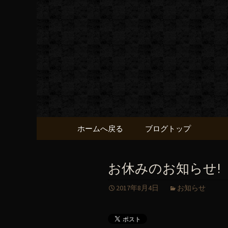
黒毛和牛 みかく屋の最新
黒毛和牛
コンテンツへ移動
ホームへ戻る
ブログトップ
お休みのお知らせ!
2017年8月4日
お知らせ