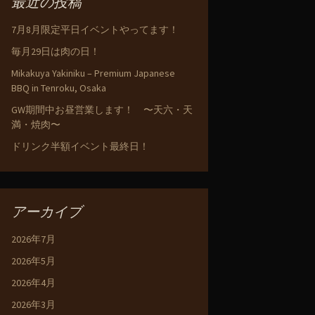
最近の投稿
7月8月限定平日イベントやってます！
毎月29日は肉の日！
Mikakuya Yakiniku – Premium Japanese
BBQ in Tenroku, Osaka
GW期間中お昼営業します！ 〜天六・天
満・焼肉〜
ドリンク半額イベント最終日！
アーカイブ
2026年7月
2026年5月
2026年4月
2026年3月