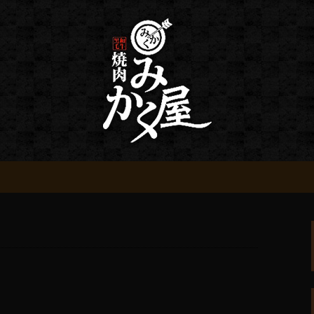
情報
 みかく屋からの