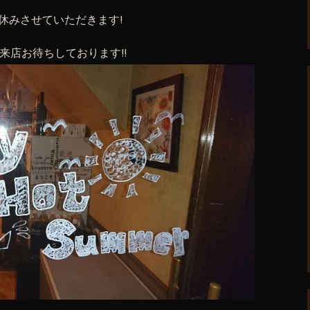
)はお休みさせていただきます!
ご来店お待ちしております!!