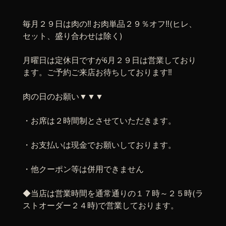
毎月２９日は肉の‼️ お肉単品２９％オフ‼️(ヒレ、
セット、盛り合わせは除く)
月曜日は定休日ですが6月２９日は営業しており
ます。ご予約ご来店お待ちしております‼️
肉の日のお願い▼▼▼
・お席は２時間制とさせていただきます。
・お支払いは現金でお願いしております。
・他クーポン等は併用できません
◆当店は営業時間を通常通りの１７時～２５時(ラ
ストオーダー２４時)で営業しております。