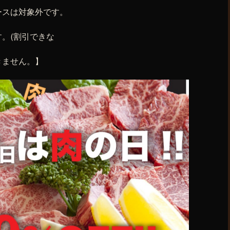
ースは対象外です。
いします。(割引できな
きません。】