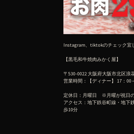
Instagram、tiktokのチェック
【黒毛和牛焼肉みかく屋】
〒530-0022 大阪府大阪市北区浪花
営業時間：【ディナー】 17：00～翌
定休日：月曜日 ※月曜が祝日
アクセス：地下鉄谷町線・地下鉄
歩10分