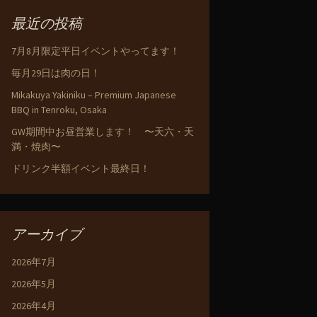
最近の投稿
7月8月限定平日イベントやってます！
毎月29日は肉の日！
Mikakuya Yakiniku – Premium Japanese
BBQ in Tenroku, Osaka
GW期間中お昼営業します！ 〜天六・天
満・焼肉〜
ドリンク半額イベント最終日！
アーカイブ
2026年7月
2026年5月
2026年4月