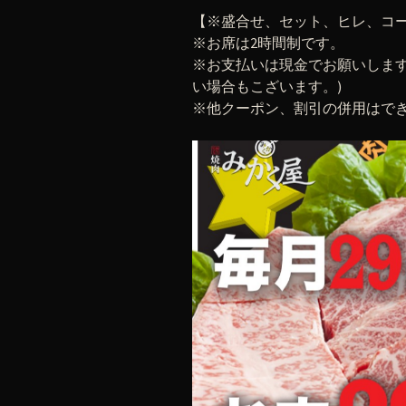
【※盛合せ、セット、ヒレ、コ
※お席は2時間制です。
※お支払いは現金でお願
い場合もこざいます。)
※他クーポン、割引の併用はで