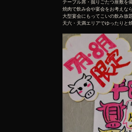
テーブル席・掘りごたつ座敷を
焼肉で飲み会や宴会をお考えな
大型宴会にもってこいの飲み放
天六・天満エリアでゆったりと