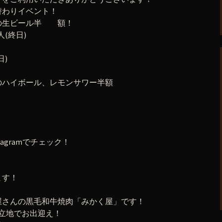
替わりイベント！
文の生ビール半 額！
人(終日)
日)
文のハイボール、レモンサワー半額
agramでチェック！
ます！
屋さんの黒毛和牛焼肉「みかく屋」です！
立地でお出迎え！