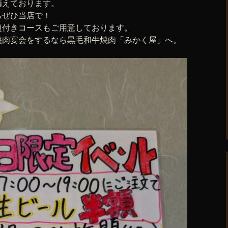
備えております。
らぜひ当店で！
題付きコースもご用意しております。
焼肉宴会をするなら黒毛和牛焼肉「みかく屋」へ。