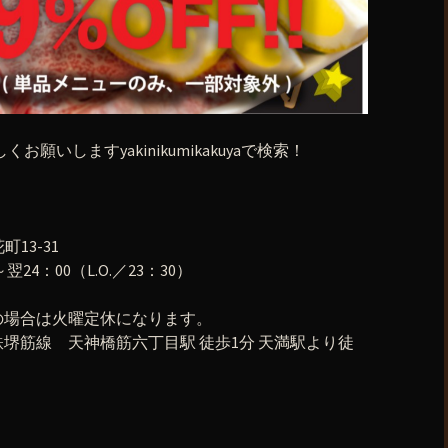
宜しくお願いしますyakinikumikakuyaで検索！
町13-31
24：00（L.O.／23：30）
の場合は火曜定休になります。
堺筋線 天神橋筋六丁目駅 徒歩1分 天満駅より徒