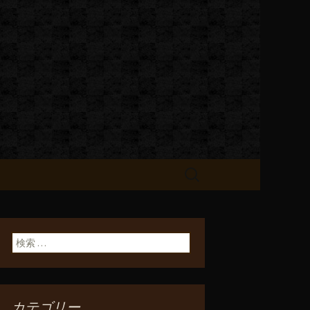
お知らせ
検
索:
検索:
カテゴリー