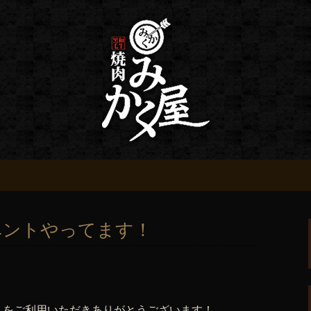
情報
 みかく屋からの
ベントやってます！
屋】をご利用いただきありがとうございます！