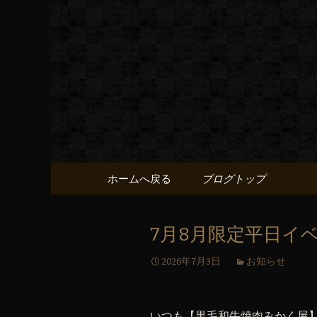
黒毛和牛 みかく屋の最新
黒毛和牛
コンテンツへ移動
ホームへ戻る
ブログトップ
7月8月限定平日イ
2026年7月3日
お知らせ
いつも【黒毛和牛焼肉みかく