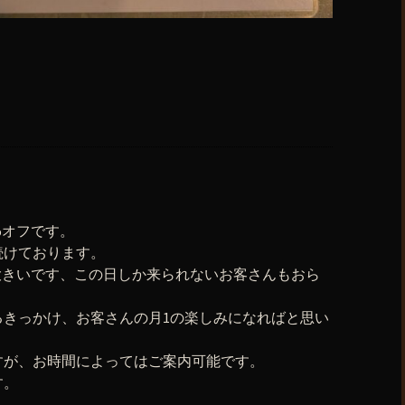
！
%オフです。
続けております。
大きいです、この日しか来られないお客さんもおら
るきっかけ、お客さんの月1の楽しみになればと思い
すが、お時間によってはご案内可能です。
す。