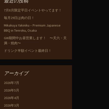
最近の投稿
7月8月限定平日イベントやってます！
毎月29日は肉の日！
Mikakuya Yakiniku – Premium Japanese
BBQ in Tenroku, Osaka
GW期間中お昼営業します！ 〜天六・天
満・焼肉〜
ドリンク半額イベント最終日！
アーカイブ
2026年7月
2026年5月
2026年4月
2026年3月