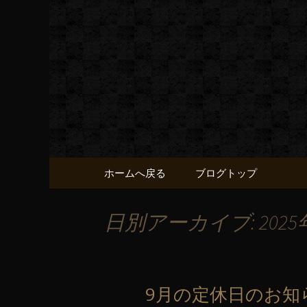
黒毛和牛 みかく屋の最新
黒毛和牛
コンテンツへ移動
ホームへ戻る
ブログトップ
日別アーカイブ: 2025
9月の定休日のお知