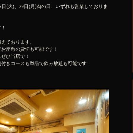
)、23日(火)、29日(月)肉の日、いずれも営業しておりま
す！
備えております。
上でお座敷の貸切も可能です！
らぜひ当店で！
題付きコースも単品で飲み放題も可能です！