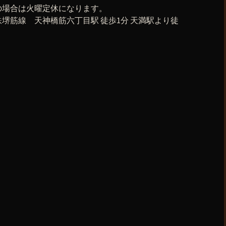
の場合は火曜定休になります。
堺筋線 天神橋筋六丁目駅 徒歩1分 天満駅より徒