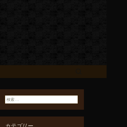
お知らせ
検
索:
検索:
カテゴリー