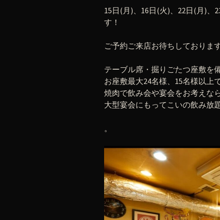
15日(月)、16日(火)、22日(月
す！
ご予約ご来店お待ちしておりま
テーブル席・掘りごたつ座敷を
お座敷最大24名様、15名様以
焼肉で飲み会や宴会をお考えな
大型宴会にもってこいの飲み放
。