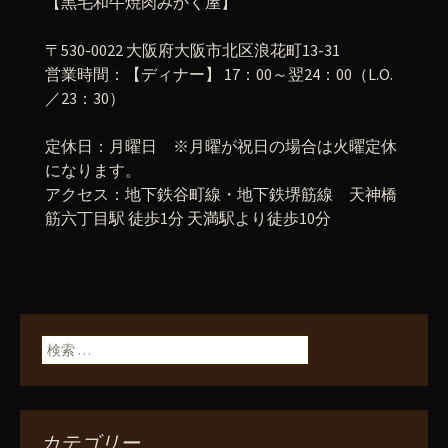
【黒毛和牛焼肉みかく屋】
〒530-0022 大阪府大阪市北区浪花町13-31
営業時間：【ディナー】 17：00～翌24：00（L.O.
／23：30）
定休日：月曜日 ※月曜が祝日の場合は火曜定休
になります。
アクセス：地下鉄谷町線・地下鉄堺筋線 天神橋
筋六丁目駅 徒歩1分 天満駅より徒歩10分
検索:
カテゴリー